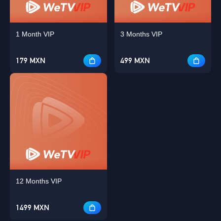
1 Month VIP
3 Months VIP
179 MXN
499 MXN
12 Months VIP
1499 MXN
OK
Singapore