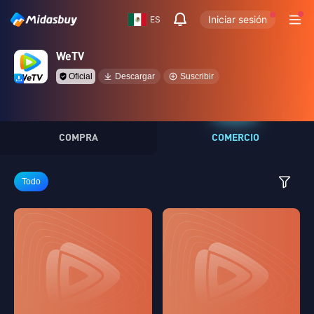
Iniciar sesión
ES
WeTV
Oficial
Descargar
Suscribir
COMPRA
COMERCIO
Todo