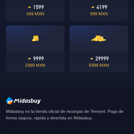
1599
4199
349 MXN
999 MXN
OK
Singapore
DE ACUERDO
9999
29999
1999 MXN
5999 MXN
Midasbuy es la tienda oficial de recargas de Tencent. Paga de
forma segura, rápida y divertida en Midasbuy.