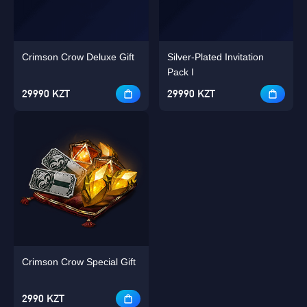
Crimson Crow Deluxe Gift
Silver-Plated Invitation
Pack I
29990 KZT
29990 KZT
Crimson Crow Special Gift
2990 KZT