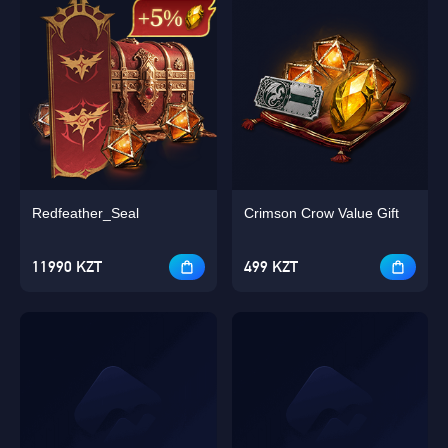
Redfeather_Seal
Crimson Crow Value Gift
11990 KZT
499 KZT