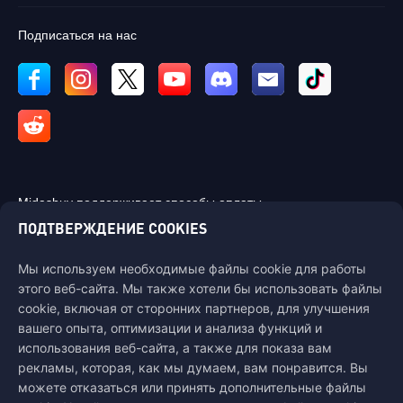
Подписаться на нас
Midasbuy поддерживает способы оплаты.
ПОДТВЕРЖДЕНИЕ COOKIES
Мы используем необходимые файлы cookie для работы
этого веб-сайта. Мы также хотели бы использовать файлы
cookie, включая от сторонних партнеров, для улучшения
Связаться с нами
вашего опыта, оптимизации и анализа функций и
Если вам нужна помощь, пожалуйста, свяжитесь с нами, щелкнув
использования веб-сайта, а также для показа вам
"Служба поддержки клиентов", чтобы связаться с нами.
рекламы, которая, как мы думаем, вам понравится. Вы
Обслуживание
можете отказаться или принять дополнительные файлы
клиентов