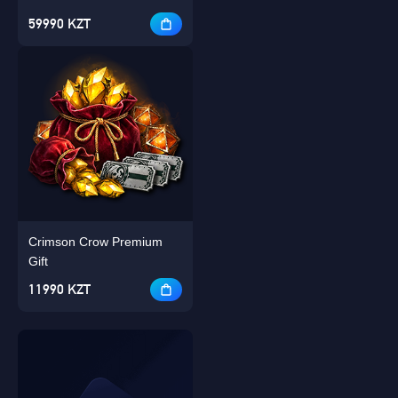
59990 KZT
Crimson Crow Premium
Gift
11990 KZT