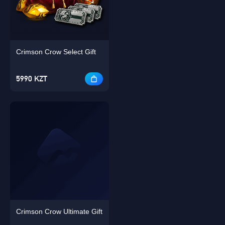
Crimson Crow Select Gift
OK
Singapore
5990 KZT
ХОРОШО
Crimson Crow Ultimate Gift