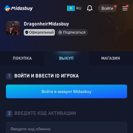
Войти
RU
DragonheirMidasbuy
Официальный
Подписаться
ПОКУПКА
ВЫКУП
МАГАЗИН
1
ВОЙТИ И ВВЕСТИ ID ИГРОКА
Войти в аккаунт Midasbuy
2
ВВЕДИТЕ КОД АКТИВАЦИИ