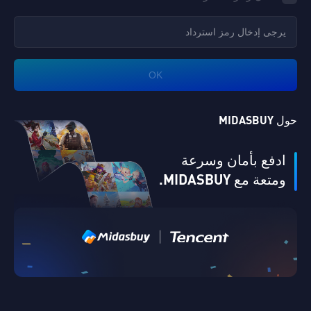
OK
حول MIDASBUY
ادفع بأمان وسرعة
ومتعة مع MIDASBUY.
|
التحقق من البريد الإلكتروني
Singapore