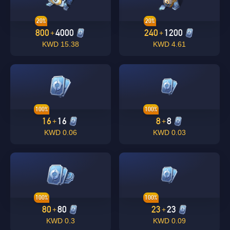
20%
20%
800
4000
240
1200
+
+
15.38 KWD
4.61 KWD
100%
100%
16
16
8
8
+
+
0.06 KWD
0.03 KWD
100%
100%
80
80
23
23
+
+
0.3 KWD
0.09 KWD