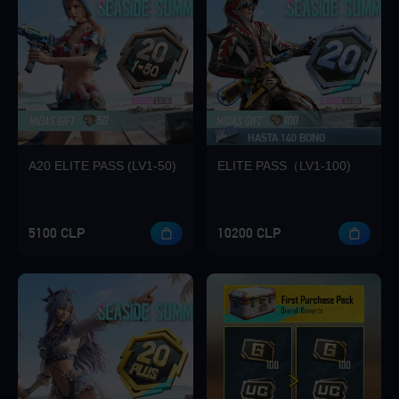
Loading...
HASTA 140 BONO
Loading...
A20 ELITE PASS (LV1-50)
ELITE PASS（LV1-100)
5100 CLP
10200 CLP
Loading...
Loading...