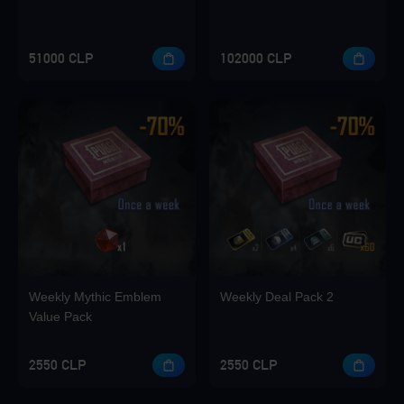
51000 CLP
102000 CLP
Weekly Mythic Emblem
Weekly Deal Pack 2
Value Pack
2550 CLP
2550 CLP