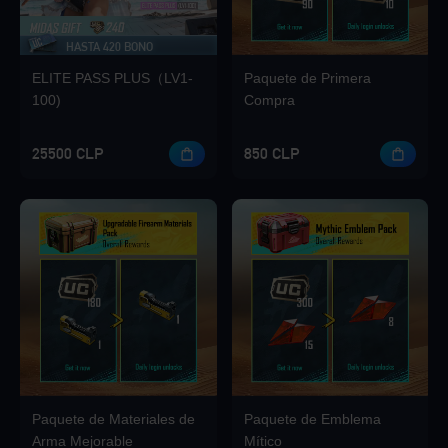
HASTA 420 BONO
Loading...
ELITE PASS PLUS（LV1-
Paquete de Primera
100)
Compra
25500 CLP
850 CLP
Loading...
Loading...
Paquete de Materiales de
Paquete de Emblema
Loading...
Arma Mejorable
Mítico