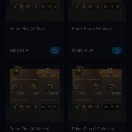
Loading...
Prime Plus (1 Mes)
Prime Plus (3 Meses)
Loading...
8500 CLP
25500 CLP
Loading...
Loading...
Prime Plus (6 Meses)
Prime Plus (12 Meses)