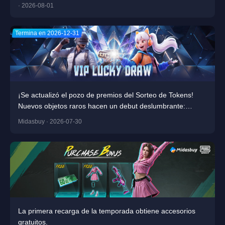
· 2026-08-01
Termina en 2026-12-31
¡Se actualizó el pozo de premios del Sorteo de Tokens!
Nuevos objetos raros hacen un debut deslumbrante:
¡participa ahora y llévate los grandes premios!
Midasbuy · 2026-07-30
La primera recarga de la temporada obtiene accesorios
gratuitos.