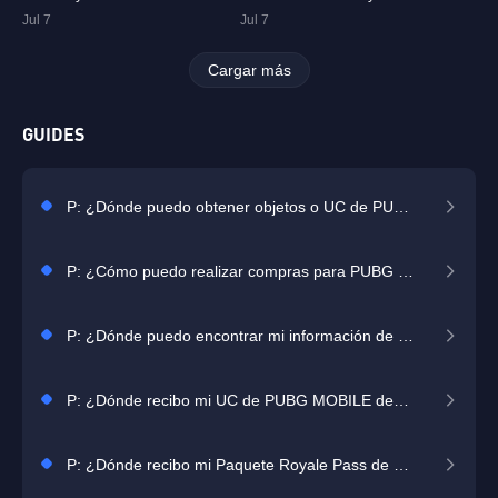
Jul 7
Jul 7
Cargar más
GUIDES
P: ¿Dónde puedo obtener objetos o UC de PUBG MOBILE?
P: ¿Cómo puedo realizar compras para PUBG MOBILE?
P: ¿Dónde puedo encontrar mi información de jugador?
P: ¿Dónde recibo mi UC de PUBG MOBILE después de comprarlo?
P: ¿Dónde recibo mi Paquete Royale Pass de PUBG MOBILE después de comprarlo?