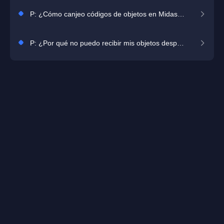
P: ¿Cómo canjeo códigos de objetos en Midasbuy?
P: ¿Por qué no puedo recibir mis objetos después de hacer una compra?