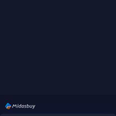
Midasbuy adalah toko isi ulang resmi dari Tencent. Bayar