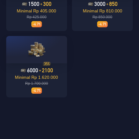
1500
300
3000
850
+
+
Minimal Rp 405.000
Minimal Rp 810.000
Rp 425.000
Rp 850.000
Loading...
-4.7%
-4.7%
Loading...
35%
6000
2100
+
Minimal Rp 1.620.000
Rp 1.700.000
-4.7%
Loading...