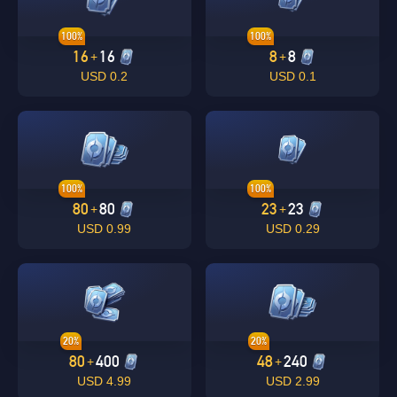
100%
100%
16
16
8
8
+
+
0.2 USD
0.1 USD
100%
100%
80
80
23
23
+
+
0.99 USD
0.29 USD
20%
20%
80
400
48
240
+
+
4.99 USD
2.99 USD