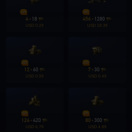
22%
36%
4
18
456
1280
+
+
0.29 USD
19.39 USD
20%
23%
12
60
7
30
+
+
0.99 USD
0.49 USD
30%
27%
124
420
80
300
+
+
6.79 USD
4.89 USD