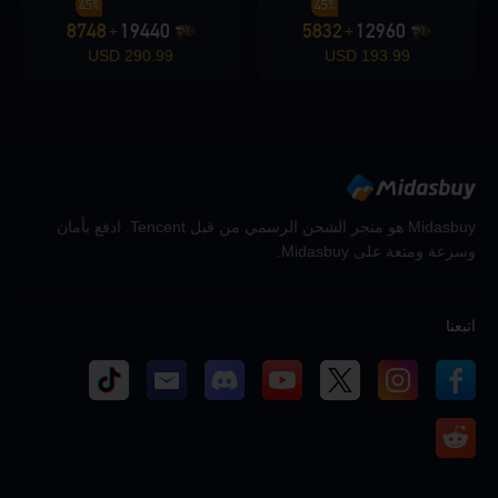
45%
45%
8748
19440
5832
12960
+
+
290.99 USD
193.99 USD
Midasbuy هو متجر الشحن الرسمي من قبل Tencent. ادفع بأمان
وسرعة ومتعة على Midasbuy.
اتبعنا