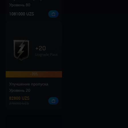
Уровень 80
1081000 UZS
-70%
Улучшение пропуска
Уровень 20
82800 UZS
276000 UZS