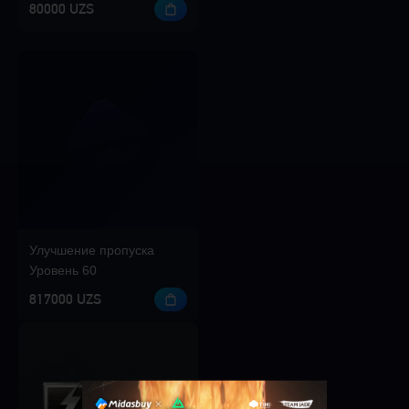
80000 UZS
Улучшение пропуска
Уровень 60
817000 UZS