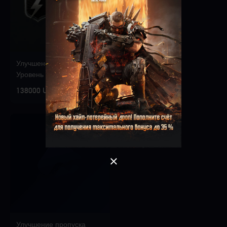
Улучшение пропуска
Уровень 10
OK
Singapore
138000 UZS
ХОРОШО
Улучшение пропуска