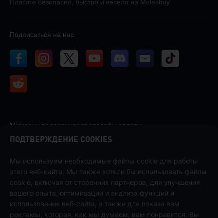
Платите безопасно, быстро и весело на Midasbuy.
Подписаться на нас
Midasbuy поддерживает способы оплаты.
ПОДТВЕРЖДЕНИЕ COOKIES
Мы используем необходимые файлы cookie для работы
этого веб-сайта. Мы также хотели бы использовать файлы
cookie, включая от сторонних партнеров, для улучшения
Связаться с нами
вашего опыта, оптимизации и анализа функций и
Если вам нужна помощь, пожалуйста, свяжитесь с нами, щелкнув
использования веб-сайта, а также для показа вам
"Служба поддержки клиентов", чтобы связаться с нами.
рекламы, которая, как мы думаем, вам понравится. Вы