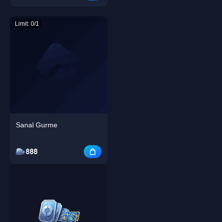
Limit: 0/1
Sanal Gurme
888