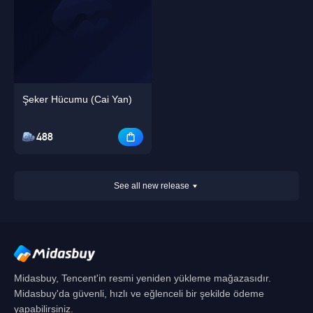
Şeker Hücumu (Cai Yan)
488
See all new release
Midasbuy, Tencent'in resmi yeniden yükleme mağazasıdır.
Midasbuy'da güvenli, hızlı ve eğlenceli bir şekilde ödeme
yapabilirsiniz.