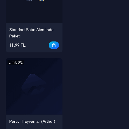
Standart Satın Alım İade
Singapore
Paketi
OK
11,99 TL
TAMAM
Limit: 0/1
Partici Hayvanlar (Arthur)