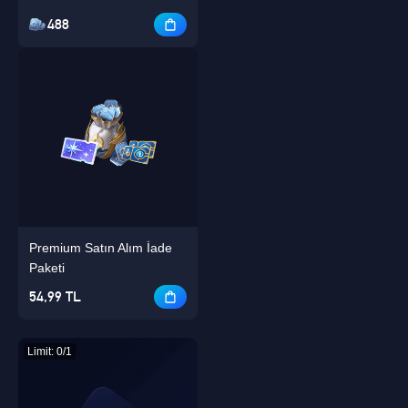
488
Premium Satın Alım İade
Paketi
54,99 TL
Limit: 0/1