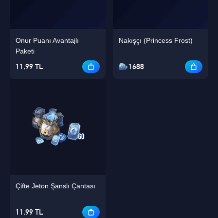
Onur Puanı Avantajlı
Nakışçı (Princess Frost)
Paketi
11,99 TL
1688
Çifte Jeton Şanslı Çantası
11,99 TL