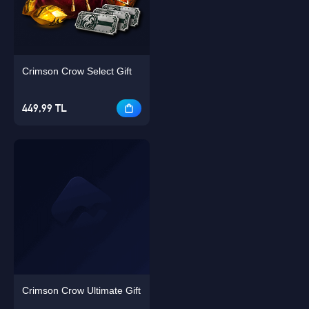
Crimson Crow Select Gift
Singapore
OK
449,99 TL
TAMAM
Crimson Crow Ultimate Gift