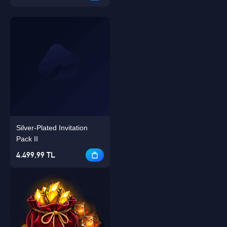
Silver-Plated Invitation
Pack II
4.499,99 TL