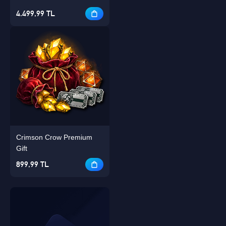
4.499,99 TL
Crimson Crow Premium
Gift
899,99 TL