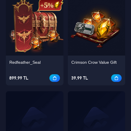
Redfeather_Seal
Crimson Crow Value Gift
899,99 TL
39,99 TL