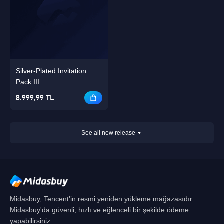
Silver-Plated Invitation
Pack III
8.999,99 TL
See all new release
Midasbuy, Tencent'in resmi yeniden yükleme mağazasıdır.
Midasbuy'da güvenli, hızlı ve eğlenceli bir şekilde ödeme
yapabilirsiniz.