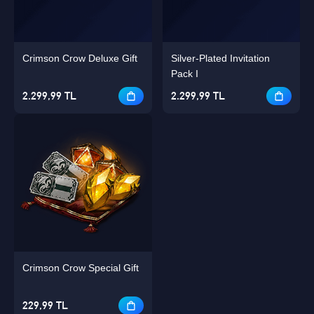
Crimson Crow Deluxe Gift
Silver-Plated Invitation
Pack I
2.299,99 TL
2.299,99 TL
Crimson Crow Special Gift
229,99 TL