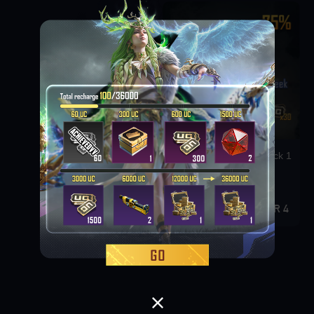
Weekly Deal Pack 1
4 QAR