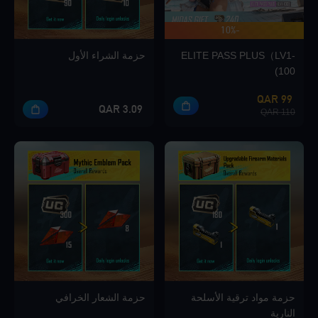
-10%
ما يصل إلى 420 مكافأة
Loading...
ELITE PASS PLUS（LV1-
حزمة الشراء الأول
100)
99 QAR
3.09 QAR
110 QAR
Loading...
Loading...
حزمة مواد ترقية الأسلحة
حزمة الشعار الخرافي
Loading...
النارية