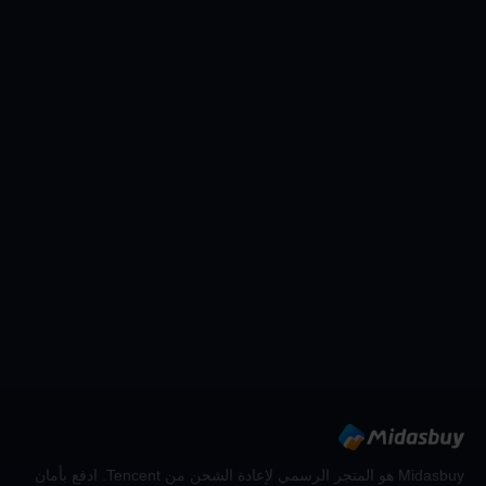
Midasbuy هو المتجر الرسمي لإعادة الشحن من Tencent. ادفع بأمان