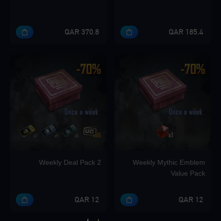
370.8 QAR
185.4 QAR
Weekly Deal Pack 2
Weekly Mythic Emblem
Value Pack
12 QAR
12 QAR