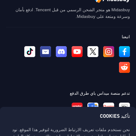
Midasbuy هو متجر الشحن الرسمي من قبل Tencent. ادفع بأمان
وسرعة ومتعة على Midasbuy.
اتبعنا
تدعم منصة ميداس باي طرق الدفع
تأكيد COOKIES
نحن نستخدم ملفات تعريف الارتباط الضرورية لتوفير هذا الموقع. نود
اتصل بنا