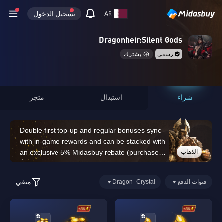
تسجيل الدخول
AR
Dragonheir:Silent Gods
رسمي
يشترك
شراء
استبدال
متجر
Double first top-up and regular bonuses sync
with in-game rewards and can be stacked with
الذهاب
an exclusive 5% Midasbuy rebate (purchases
of 14,000 Dragon Crystals or above do not
count for the double first top-up bonus)
منقي
قنوات الدفع
Dragon_Crystal