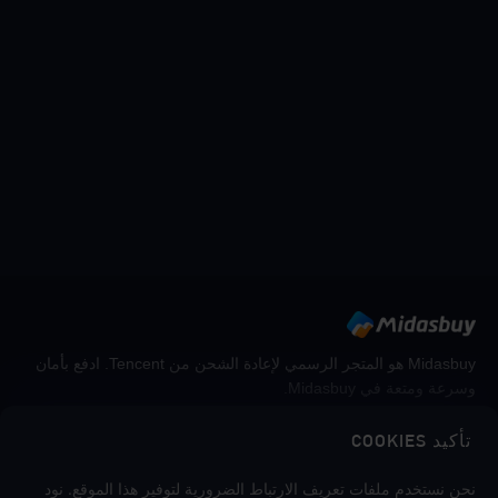
Midasbuy هو المتجر الرسمي لإعادة الشحن من Tencent. ادفع بأمان
وسرعة ومتعة في Midasbuy.
تأكيد COOKIES
اتبعنا
نحن نستخدم ملفات تعريف الارتباط الضرورية لتوفير هذا الموقع. نود