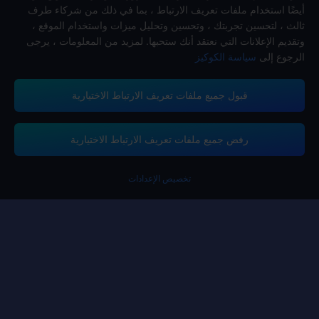
أيضًا استخدام ملفات تعريف الارتباط ، بما في ذلك من شركاء طرف
ثالث ، لتحسين تجربتك ، وتحسين وتحليل ميزات واستخدام الموقع ،
وتقديم الإعلانات التي نعتقد أنك ستحبها. لمزيد من المعلومات ، يرجى
الرجوع إلى
سياسة الكوكيز
قبول جميع ملفات تعريف الارتباط الاختيارية
تدعم منصة ميداس باي طرق الدفع
رفض جميع ملفات تعريف الارتباط الاختيارية
تخصيص الإعدادات
Contact us.
إذا كنت بحاجة إلى أي مساعدة، يرجى التواصل معنا عن طريق النقر على "خدمة
العملاء" للتواصل معنا.
خدمة الزبائن