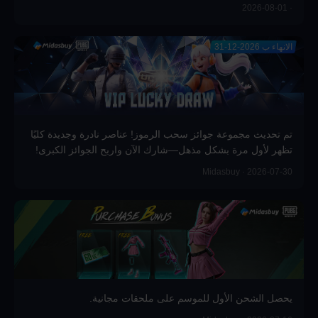
· 2026-08-01
الانهاء ب 2026-12-31
تم تحديث مجموعة جوائز سحب الرموز! عناصر نادرة وجديدة كليًا
تظهر لأول مرة بشكل مذهل—شارك الآن واربح الجوائز الكبرى!
Midasbuy · 2026-07-30
يحصل الشحن الأول للموسم على ملحقات مجانية.