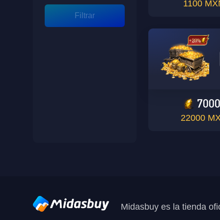
1100 MX
Filtrar
700
22000 M
Midasbuy es la tienda ofi