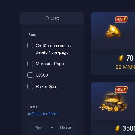
Claro
Pago
Cartão de crédito /
débito / pré-pago
70
Mercado Pago
22 MXN
OXXO
Razer Gold
Gama
Filtrar por Precio
350
-