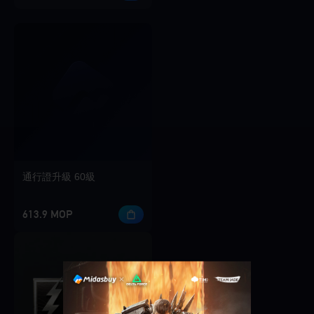
通行證升級 60級
613.9 MOP