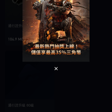
Singapore
通行證升級 10級
OK
104.9 MOP
好的
通行證升級 80級