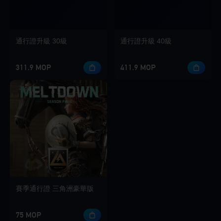
通行證升級 30級
通行證升級 40級
311.9 MOP
411.9 MOP
賽季通行證 三角洲豪華版
75 MOP