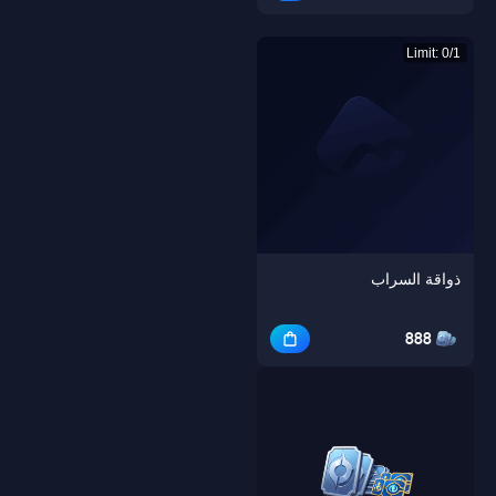
Limit: 0/1
ذواقة السراب
888