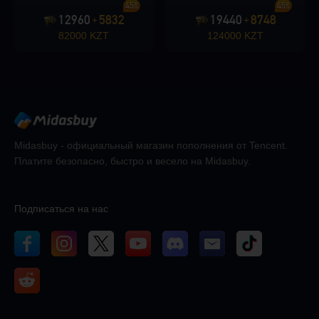
45%
45%
12960
5832
19440
8748
+
+
82000 KZT
124000 KZT
Midasbuy - официальный магазин пополнения от Tencent.
Платите безопасно, быстро и весело на Midasbuy.
Подписаться на нас