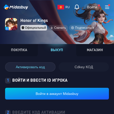
Войти
RU
Honor of Kings
Официальный
Скачать
Подписаться
ПОКУПКА
ВЫКУП
МАГАЗИН
Активировать код
Cdkey КОД
1
ВОЙТИ И ВВЕСТИ ID ИГРОКА
Войти в аккаунт Midasbuy
2
ВВЕДИТЕ КОД АКТИВАЦИИ