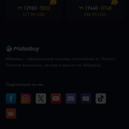
45%
45%
12960
5832
19440
8748
+
+
177.99 USD
266.99 USD
Midasbuy - официальный магазин пополнения от Tencent.
Платите безопасно, быстро и весело на Midasbuy.
Подписаться на нас