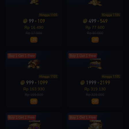
Loading...
Hingga 110%
Hingga 110%
99
109
499
549
+
+
Rp 16.490
Rp 77.600
Rp 17.000
Rp 80.000
-3%
-3%
Loading...
Buy 1 Get 1 Free
Buy 1 Get 1 Free
Hingga 110%
Hingga 110%
Loading...
999
1099
1999
2199
+
+
Rp 163.930
Rp 319.130
Rp 169.000
Rp 329.000
-3%
-3%
Loading...
Buy 1 Get 1 Free
Buy 1 Get 1 Free