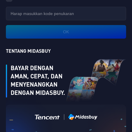
OK
TENTANG MIDASBUY
BAYAR DENGAN
AMAN, CEPAT, DAN
MENYENANGKAN
DENGAN MIDASBUY.
|
Memverifikasi