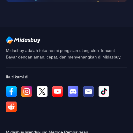
Singapore
Batalkan
OKE
Midasbuy adalah toko resmi pengisian ulang oleh Tencent.
Bayar dengan aman, cepat, dan menyenangkan di Midasbuy.
Ikuti kami di
Midasbuy Mendukung Metode Pembayaran