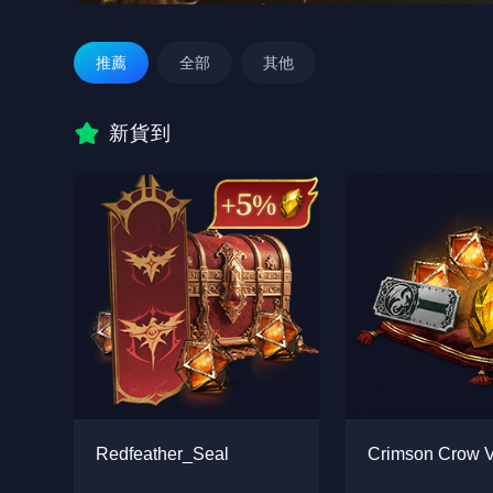
推薦
全部
其他
新貨到
Redfeather_Seal
Crimson Crow V