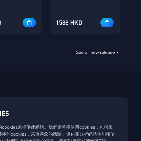
D
1588 HKD
See all new release
IES
cookies來提供此網站。我們還希望使用cookies，包括來
伴的cookies，來改善您的體驗，優化和分析網站功能和使
提供我們認為您會喜歡的廣告。您可以拒絕或接受可選的