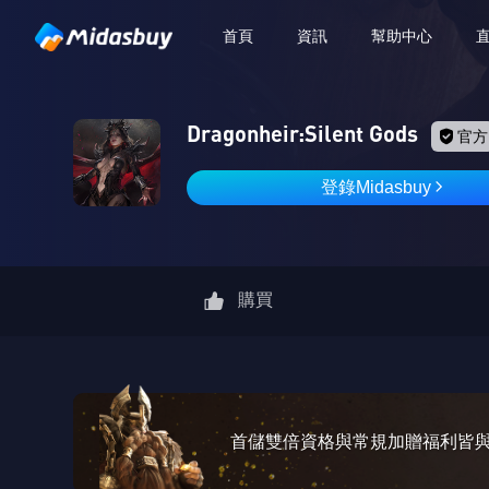
首頁
資訊
幫助中心
Dragonheir:Silent Gods
官方
登錄Midasbuy
購買
首儲雙倍資格與常規加贈福利皆與遊