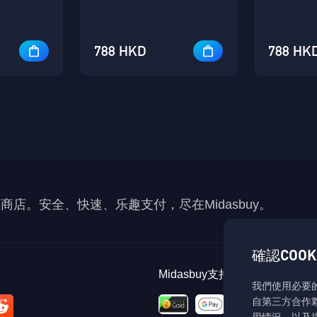
788 HKD
788 HK
充值商店。安全、快速、乐趣支付，尽在Midasbuy。
確認COOK
Midasbuy支持的付款方式
我們使用必要的
自第三方合作夥
用情況，以及