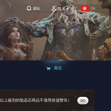
登入
通知
ZH
商店
GO
00及以上級別的龍晶石商品不適用首儲雙倍）