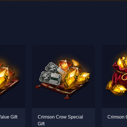
alue Gift
Crimson Crow Special
Crimson C
Gift