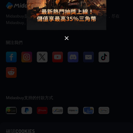
好的
Midasbuy是腾讯官方充值商店。安全、快速、乐趣支付，尽在
Midasbuy。
關注我們
Midasbuy支持的付款方式
確認COOKIES