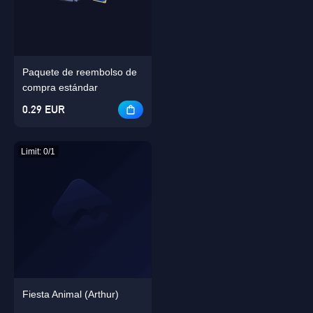
Paquete de reembolso de
compra estándar
OK
Singapore
0.29 EUR
DE ACUERDO
Limit: 0/1
Fiesta Animal (Arthur)