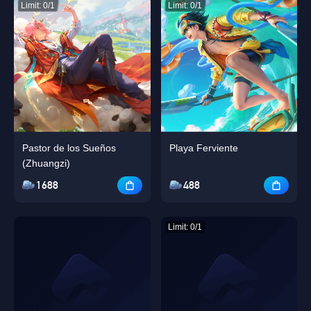
Limit: 0/1
Limit: 0/1
Pastor de los Sueños
Playa Ferviente
(Zhuangzi)
1688
488
Limit: 0/1