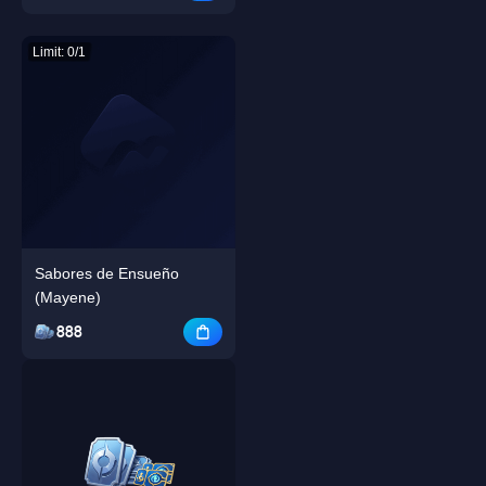
Limit: 0/1
Sabores de Ensueño
(Mayene)
888