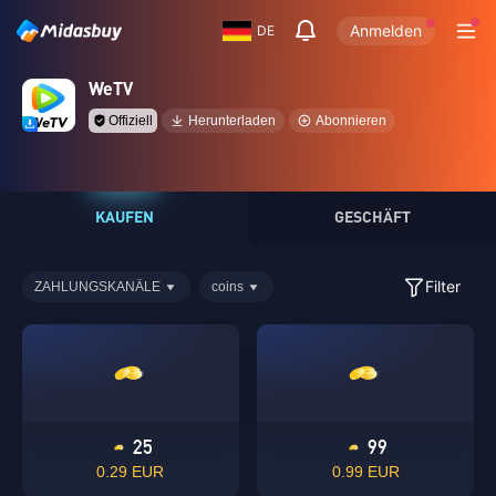
Anmelden
DE
WeTV
Offiziell
Herunterladen
Abonnieren
KAUFEN
GESCHÄFT
Filter
ZAHLUNGSKANÄLE
coins
25
99
0.29 EUR
0.99 EUR