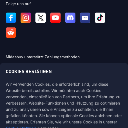
Folge uns auf
Midasbuy unterstützt Zahlungsmethoden
COOKIES BESTÄTIGEN
Wir verwenden Cookies, die erforderlich sind, um diese
Website bereitzustellen. Wir möchten auch Cookies
Kontaktiere uns
verwenden, einschließlich von Partnern, um Ihre Erfahrung zu
Wenn Sie Hilfe benötigen, kontaktieren Sie uns bitte, indem Sie auf
verbessern, Website-Funktionen und -Nutzung zu optimieren
"Kundenservice" klicken, um mit uns in Kontakt zu treten.
und zu analysieren sowie Anzeigen zu schalten, die Ihnen
gefallen könnten. Sie können optionale Cookies ablehnen oder
Kundendienst
akzeptieren. Erfahren Sie, wie wir unsere Cookies in unserer