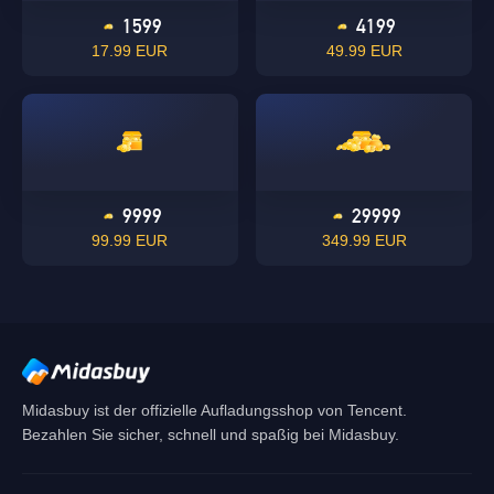
1599
4199
17.99 EUR
49.99 EUR
OK
Singapore
OK
9999
29999
99.99 EUR
349.99 EUR
Midasbuy ist der offizielle Aufladungsshop von Tencent.
Bezahlen Sie sicher, schnell und spaßig bei Midasbuy.