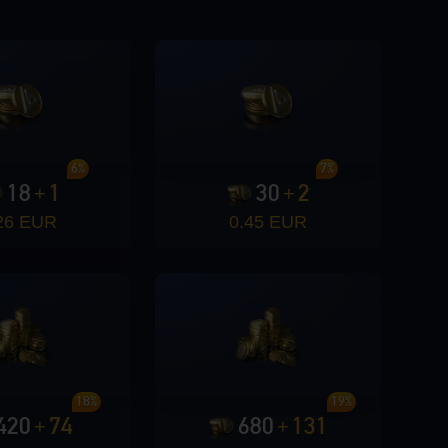
OK
6%
7%
OK
18
1
30
2
+
+
26 EUR
0.45 EUR
18%
19%
420
74
680
131
+
+