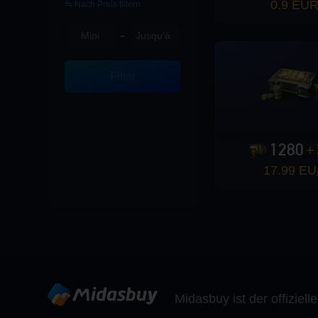
0.9 EU
Nach Preis filtern
-
Filter
1280
+
17.99 E
Midasbuy ist der offiziel