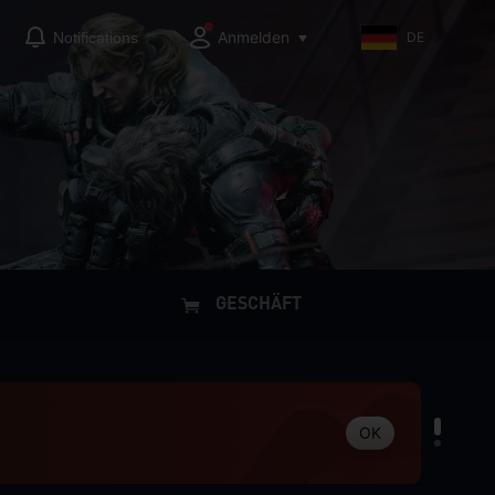
Anmelden
Notifications
DE
GESCHÄFT
OK
OK