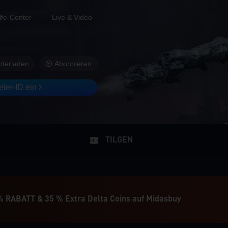
lfe-Center
Live & Video
nterladen
Abonnieren
eler-ID ein
TILGEN
iesenerfolg! Jetzt aufladen und bis zu 35 % Bonus sichern
% RABATT & 35 % Extra Delta Coins auf Midasbuy