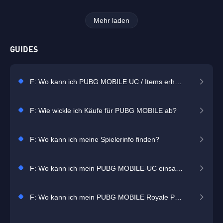
Mehr laden
GUIDES
F: Wo kann ich PUBG MOBILE UC / Items erhalten?
F: Wie wickle ich Käufe für PUBG MOBILE ab?
F: Wo kann ich meine Spielerinfo finden?
F: Wo kann ich mein PUBG MOBILE-UC einsammeln, nachdem ich es gekauft habe?
F: Wo kann ich mein PUBG MOBILE Royale Pass-Paket einsammeln, nachdem ich es gekauft habe?