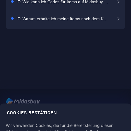
F: Wie kann ich Codes für Items auf Midasbuy einlösen?
F: Warum erhalte ich meine Items nach dem Kauf nicht?
Midasbuy ist der offizielle Auflade-Shop von Tencent. Sicher,
COOKIES BESTÄTIGEN
schnell und spaßig bezahlen bei Midasbuy.
Wir verwenden Cookies, die für die Bereitstellung dieser