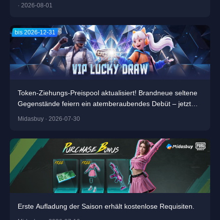
· 2026-08-01
bis 2026-12-31
Token-Ziehungs-Preispool aktualisiert! Brandneue seltene
Gegenstände feiern ein atemberaubendes Debüt – jetzt
mitmachen und die Hauptpreise abräumen!
Midasbuy · 2026-07-30
Erste Aufladung der Saison erhält kostenlose Requisiten.