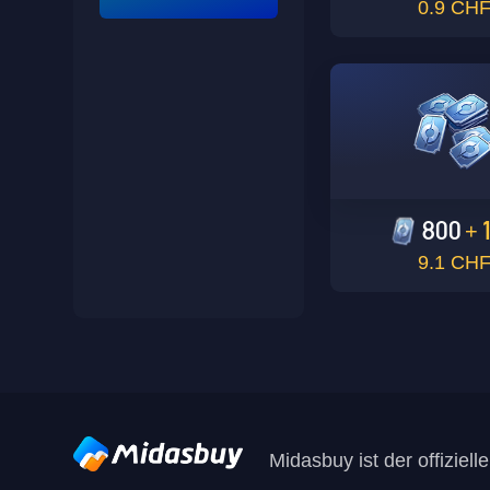
0.9 CH
800
+
9.1 CH
Midasbuy ist der offiziel