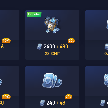
Popular
100%
20%
16
2400
480
+
F
28 CHF
0
SPIELER-ID BESTÄTIGEN
VIP-PUNKTE
Belohnungen wurden an deinen In-Game-Rucksack
Verfügbar für V1-V8
Bitte überprüfen Sie Ihre Spieler-ID erneut.
gesendet!
100%
20%
1. 10 Bonuspunkte für jede 60UC-Aufladung oder
Nickname:
80
240
48
Spieler-ID
+
Spieler-ID:
Einlösung; 100 % Bonuspunkte für die erste Aufladung oder