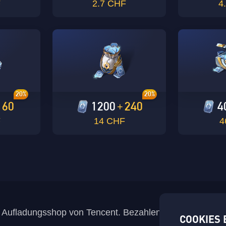
Singapore
F
2.7 CHF
4
Aufladung der Kreditkarte. Beispiel: Wenn Sie 60UC
OK
Nicht erneut erinnern.
aufladen, die erste Aufladung durchführen und eine
Kreditkarte verwenden, erhalten Sie 10+10*200 %=30
OK
Punkte. 2. Der Bonus-UC beim Aufladen des Benutzers
OK
Gesamt
ZAHLUNG BESTÄTIGEN
wird nicht an den Bonuspunkten beteiligt.
OK
20%
20%
160
1200
240
4
+
F
14 CHF
4
le Aufladungsshop von Tencent. Bezahlen Sie sicher, sch
COOKIES 