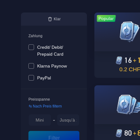
Popular
Klar
Zahlung
Credit/ Debit/
Prepaid Card
16
+
Klarna Paynow
0.2 CH
PayPal
Preisspanne
Nach Preis filtern
-
80
+
Filter