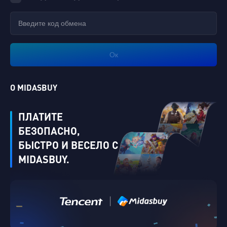
Ок
О MIDASBUY
ПЛАТИТЕ
БЕЗОПАСНО,
БЫСТРО И ВЕСЕЛО С
MIDASBUY.
|
Подтвердить