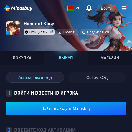
Войти
RU
Honor of Kings
Официальный
Скачать
Подписаться
ПОКУПКА
ВЫКУП
МАГАЗИН
Активировать код
Cdkey КОД
1
ВОЙТИ И ВВЕСТИ ID ИГРОКА
Войти в аккаунт Midasbuy
2
ВВЕДИТЕ КОД АКТИВАЦИИ