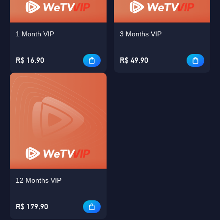
1 Month VIP
3 Months VIP
R$ 16,90
R$ 49,90
12 Months VIP
R$ 179,90
OK
Singapore