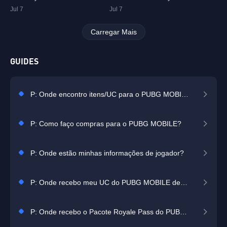
Jul 7
Jul 7
Carregar Mais
GUIDES
P: Onde encontro itens/UC para o PUBG MOBILE?
P: Como faço compras para o PUBG MOBILE?
P: Onde estão minhas informações de jogador?
P: Onde recebo meu UC do PUBG MOBILE depois da compra?
P: Onde recebo o Pacote Royale Pass do PUBG MOBILE após a compra?