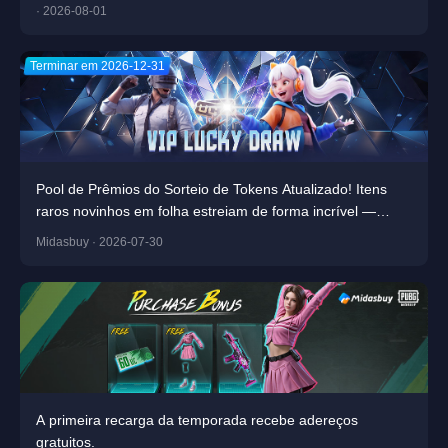
· 2026-08-01
Terminar em 2026-12-31
Pool de Prêmios do Sorteio de Tokens Atualizado! Itens
raros novinhos em folha estreiam de forma incrível —
participe agora e leve os grandes prêmios!
Midasbuy · 2026-07-30
A primeira recarga da temporada recebe adereços
gratuitos.