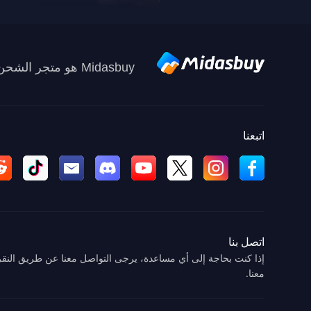
Midasbuy هو متجر الشحن الرسمي من قبل Tencent. ادفع بأمان وسرعة ومتعة على Midasbuy.
اتبعنا
اتصل بنا
إذا كنت بحاجة إلى أي مساعدة، يرجى التواصل معنا عن طريق النقر
معنا.