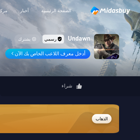
الصفحة الرئيسية
أخبار
مركز
Undawn
رسمي
يشترك
أدخل معرف اللاعب الخاص بك الآن
شراء
الذهاب