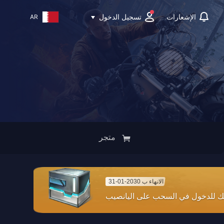
تسجيل الدخول
الإشعارات
AR
متجر
الانهاء ب 2030-01-31