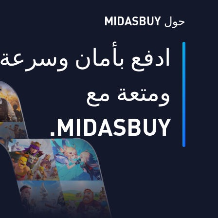
حول MIDASBUY
ادفع بأمان وسرعة
ومتعة مع
MIDASBUY.