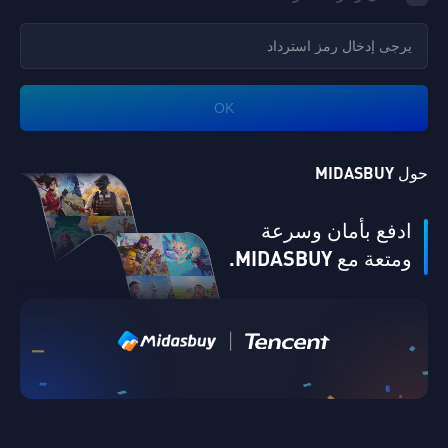
OK
حول MIDASBUY
ادفع بأمان وسرعة
ومتعة مع MIDASBUY.
|
التحقق من البريد الإلكتروني
Singapore