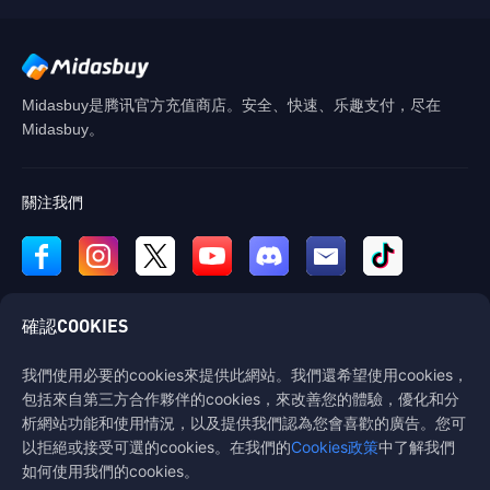
Midasbuy是腾讯官方充值商店。安全、快速、乐趣支付，尽在
Midasbuy。
關注我們
確認COOKIES
我們使用必要的cookies來提供此網站。我們還希望使用cookies，
聯繫我們
包括來自第三方合作夥伴的cookies，來改善您的體驗，優化和分
析網站功能和使用情況，以及提供我們認為您會喜歡的廣告。您可
如果您需要任何幫助，請點擊「客戶服務」與我們聯繫。
以拒絕或接受可選的cookies。在我們的
Cookies政策
中了解我們
客戶服務
如何使用我們的cookies。