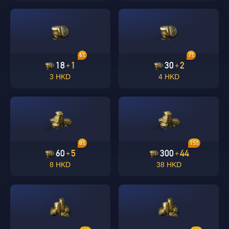
6%
7%
18
1
30
2
+
+
3 HKD
4 HKD
8%
15%
60
5
300
44
+
+
8 HKD
38 HKD