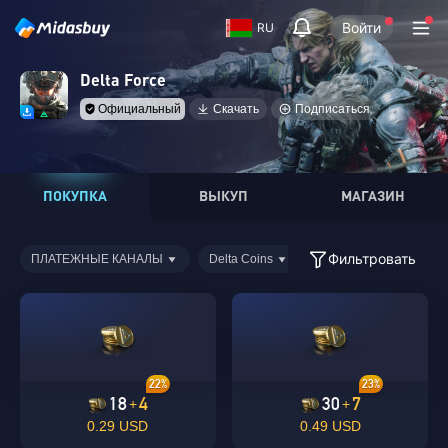
Войти
RU
Delta Force
Официальный
Скачать
Подписаться
ПОКУПКА
ВЫКУП
МАГАЗИН
Фильтровать
ПЛАТЕЖНЫЕ КАНАЛЫ
Delta Coins
22%
23%
18
4
30
7
+
+
0.29 USD
0.49 USD