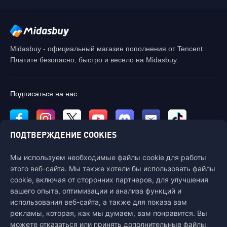
Midasbuy - официальный магазин пополнения от Tencent.
Платите безопасно, быстро и весело на Midasbuy.
Подписаться на нас
ПОДТВЕРЖДЕНИЕ COOKIES
Мы используем необходимые файлы cookie для работы
этого веб-сайта. Мы также хотели бы использовать файлы
cookie, включая от сторонних партнеров, для улучшения
Связаться с нами
вашего опыта, оптимизации и анализа функций и
Если вам нужна помощь, пожалуйста, свяжитесь с нами, щелкнув
использования веб-сайта, а также для показа вам
"Служба поддержки клиентов", чтобы связаться с нами.
рекламы, которая, как мы думаем, вам понравится. Вы
Обслуживание
можете отказаться или принять дополнительные файлы