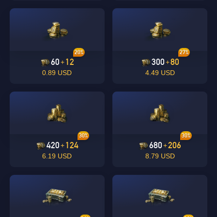
20%
27%
60
12
300
80
+
+
0.89 USD
4.49 USD
30%
30%
420
124
680
206
+
+
6.19 USD
8.79 USD