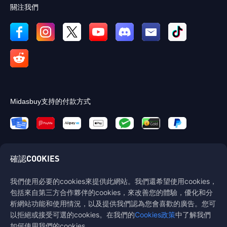
關注我們
Midasbuy支持的付款方式
確認COOKIES
我們使用必要的cookies來提供此網站。我們還希望使用cookies，
聯繫我們
包括來自第三方合作夥伴的cookies，來改善您的體驗，優化和分
析網站功能和使用情況，以及提供我們認為您會喜歡的廣告。您可
如果您需要任何幫助，請點擊「客戶服務」與我們聯繫。
以拒絕或接受可選的cookies。在我們的
Cookies政策
中了解我們
客戶服務
如何使用我們的cookies。