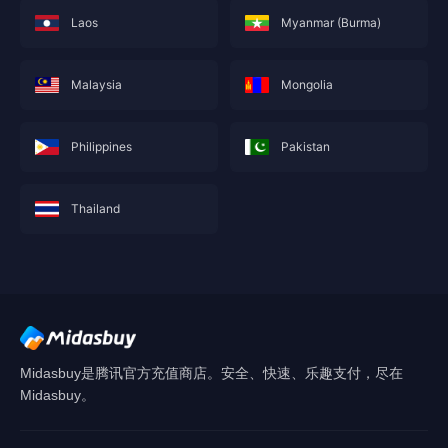
Laos
Myanmar (Burma)
Malaysia
Mongolia
Philippines
Pakistan
Thailand
此服務目前尚未在您的地區提供，不久將為您顯
示附近地區的
香港（中國）
充值服務。
Midasbuy是腾讯官方充值商店。安全、快速、乐趣支付，尽在
確認
Midasbuy。