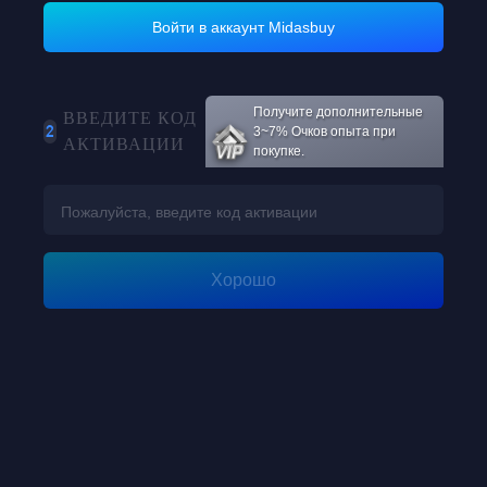
Войти в аккаунт Midasbuy
Loading...
Получите дополнительные
ВВЕДИТЕ КОД
2
3~7% Очков опыта при
АКТИВАЦИИ
покупке.
Loading...
Хорошо
Loading...
Loading...