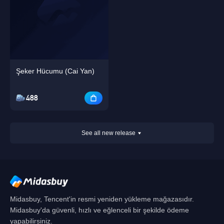
Şeker Hücumu (Cai Yan)
488
See all new release
Midasbuy, Tencent'in resmi yeniden yükleme mağazasıdır.
Midasbuy'da güvenli, hızlı ve eğlenceli bir şekilde ödeme
yapabilirsiniz.