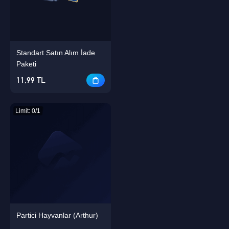
Standart Satın Alım İade
Singapore
Paketi
OK
11,99 TL
TAMAM
Limit: 0/1
Partici Hayvanlar (Arthur)