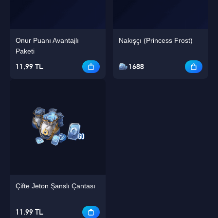
Onur Puanı Avantajlı
Nakışçı (Princess Frost)
Paketi
11,99 TL
1688
Çifte Jeton Şanslı Çantası
11,99 TL