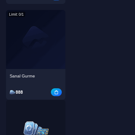
Limit: 0/1
Sanal Gurme
888