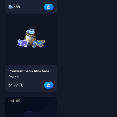
488
Premium Satın Alım İade
Paketi
54,99 TL
Limit: 0/1