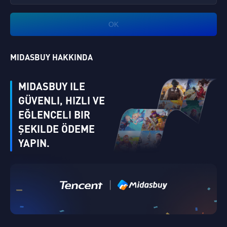
OK
MIDASBUY HAKKINDA
MIDASBUY ILE
GÜVENLI, HIZLI VE
EĞLENCELI BIR
ŞEKILDE ÖDEME
YAPIN.
|
Singapore
Doğrula