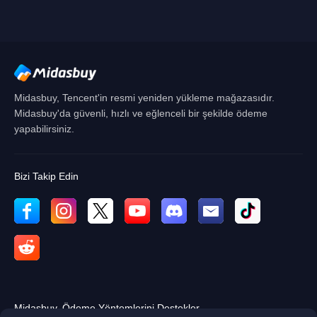
İptal Et
TAMAM
Midasbuy, Tencent'in resmi yeniden yükleme mağazasıdır.
Midasbuy'da güvenli, hızlı ve eğlenceli bir şekilde ödeme
yapabilirsiniz.
Bizi Takip Edin
Midasbuy, Ödeme Yöntemlerini Destekler.