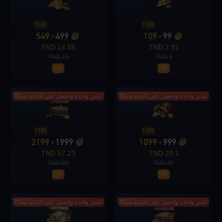
Loading...
110%
110%
549
499
109
99
+
+
14.55 TND
2.91 TND
15 TND
3 TND
-3%
-3%
Loading...
اشترِ واحدة واحصل على الثانية مجانًا
اشترِ واحدة واحصل على الثانية مجانًا
110%
110%
Loading...
2199
1999
1099
999
+
+
57.23 TND
29.1 TND
59 TND
30 TND
-3%
-3%
Loading...
اشترِ واحدة واحصل على الثانية مجانًا
اشترِ واحدة واحصل على الثانية مجانًا