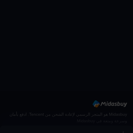
Midasbuy هو المتجر الرسمي لإعادة الشحن من Tencent. ادفع بأمان
وسرعة ومتعة في Midasbuy.