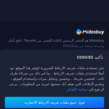
Midasbuy هو المتجر الرسمي لإعادة الشحن من Tencent. ادفع بأمان
وسرعة ومتعة في Midasbuy.
تأكيد COOKIES
اتبعنا
نحن نستخدم ملفات تعريف الارتباط الضرورية لتوفير هذا الموقع. نود
أيضًا استخدام ملفات تعريف الارتباط ، بما في ذلك من شركاء طرف
ثالث ، لتحسين تجربتك ، وتحسين وتحليل ميزات واستخدام الموقع ،
وتقديم الإعلانات التي نعتقد أنك ستحبها. لمزيد من المعلومات ، يرجى
الرجوع إلى
سياسة الكوكيز
قبول جميع ملفات تعريف الارتباط الاختيارية
تدعم منصة ميداس باي طرق الدفع