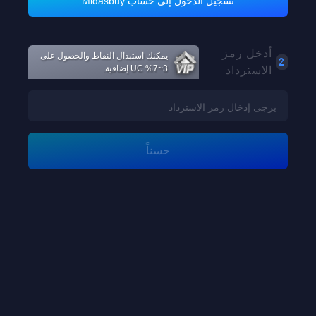
تسجيل الدخول إلى حساب Midasbuy
Loading...
أدخل رمز
يمكنك استبدال النقاط والحصول على
2
الاسترداد
3~7% UC إضافية.
Loading...
حسناً
Loading...
Loading...