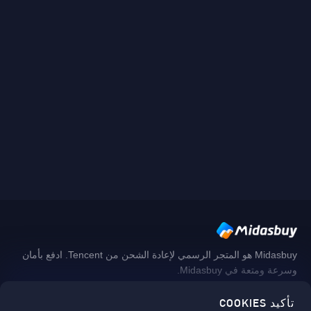
Midasbuy هو المتجر الرسمي لإعادة الشحن من Tencent. ادفع بأمان
وسرعة ومتعة في Midasbuy.
تأكيد COOKIES