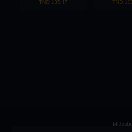
135.47 TND
120.