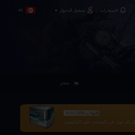
تسجيل الدخول
الإشعارات
AR
متجر
الانهاء ب 2030-01-31