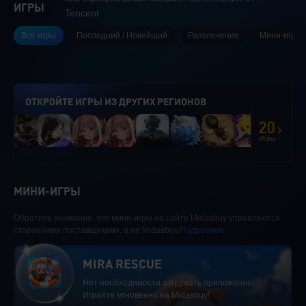
ИГРЫ
Tencent.
Все игры
Последний / Новейший
Развлечение
Мини-игра
ОТКРОЙТЕ ИГРЫ ИЗ ДРУГИХ РЕГИОНОВ
20
Игры
МИНИ-ИГРЫ
Обратите внимание, что мини-игры на сайте Midasbuy управляются
сторонними поставщиками, а не Midasbuy.
Подробнее
MIRA RESCUE
Нет необходимости загружать приложение!
Играйте мгновенно на Midasbuy!