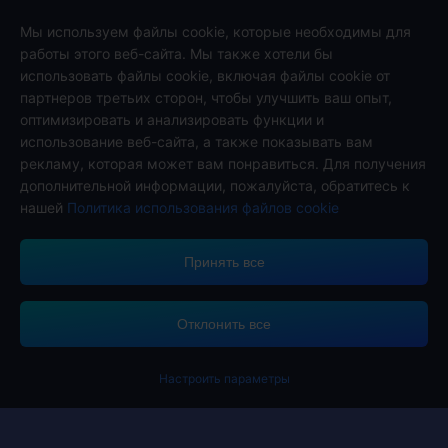
Midasbuy — официальный магазин пополнения от Tencent.
Оплачивайте безопасно, быстро и с удовольствием на
Мы используем файлы cookie, которые необходимы для
Midasbuy.
работы этого веб-сайта. Мы также хотели бы
использовать файлы cookie, включая файлы cookie от
партнеров третьих сторон, чтобы улучшить ваш опыт,
Подписаться на нас
оптимизировать и анализировать функции и
использование веб-сайта, а также показывать вам
рекламу, которая может вам понравиться. Для получения
дополнительной информации, пожалуйста, обратитесь к
нашей
Политика использования файлов cookie
Принять все
Midasbuy поддерживает способы оплаты.
Отклонить все
Настроить параметры
Contact us.