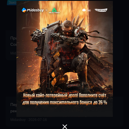
Закончится 2026-12-31
Призовой фонд розыгрыша токенов обновлён!
Совершенно новые редкие предметы эффектно
дебютируют — участвуйте сейчас, чтобы забрать
Midasbuy · 2026-07-30
главные призы!
Первая перезарядка сезона получает бесплатные
реквизиты.
Midasbuy · 2026-07-16