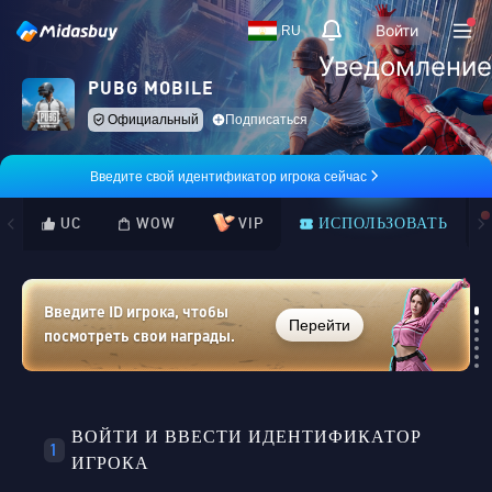
Войти
RU
Уведомление
PUBG MOBILE
Официальный
Подписаться
Введите свой идентификатор игрока сейчас
UC
WOW
VIP
ИСПОЛЬЗОВАТЬ
Введите ID игрока, чтобы
Перейти
посмотреть свои награды.
Loading...
ВОЙТИ И ВВЕСТИ ИДЕНТИФИКАТОР
1
ИГРОКА