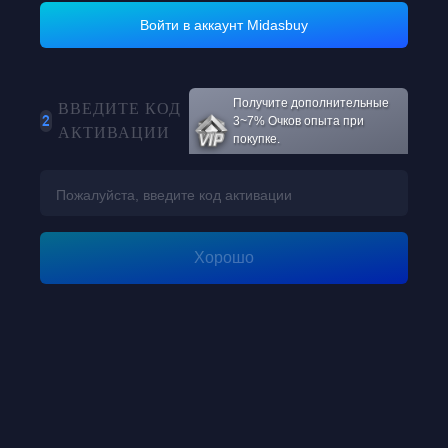
Войти в аккаунт Midasbuy
Loading...
Получите дополнительные
ВВЕДИТЕ КОД
2
3~7% Очков опыта при
АКТИВАЦИИ
покупке.
Loading...
Хорошо
Loading...
Loading...