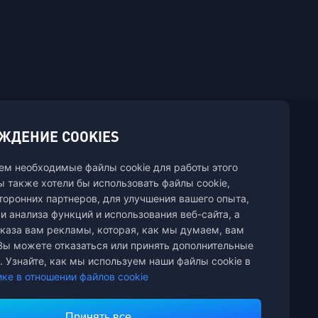
ЖДЕНИЕ COOKIES
, быстро и весело на Midasbuy.
ем необходимые файлы cookie для работы этого
ы также хотели бы использовать файлы cookie,
торонних партнеров, для улучшения вашего опыта,
обы оплаты.
и анализа функций и использования веб-сайта, а
каза вам рекламы, которая, как мы думаем, вам
Вы можете отказаться или принять дополнительные
. Узнайте, как мы используем наши файлы cookie в
ке в отношении файлов cookie
Принять все