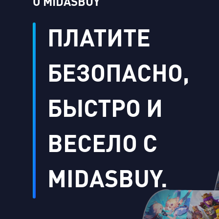
О MIDASBUY
ПЛАТИТЕ
БЕЗОПАСНО,
БЫСТРО И
ВЕСЕЛО С
MIDASBUY.