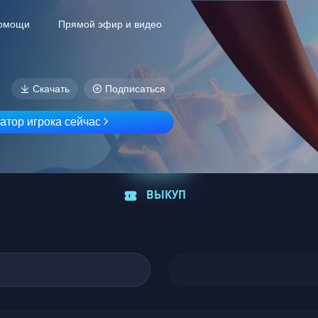
помощи
Прямой эфир и видео
Скачать
Подписаться
атор игрока сейчас
ВЫКУП