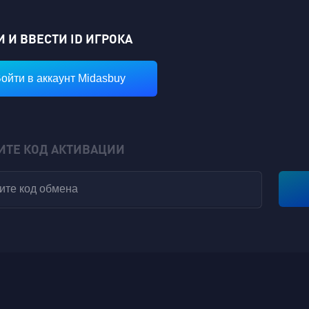
 И ВВЕСТИ ID ИГРОКА
ойти в аккаунт Midasbuy
ИТЕ КОД АКТИВАЦИИ
VIP-ОЧКИ