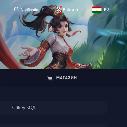
Войти
Notifications
RU
МАГАЗИН
Cdkey КОД