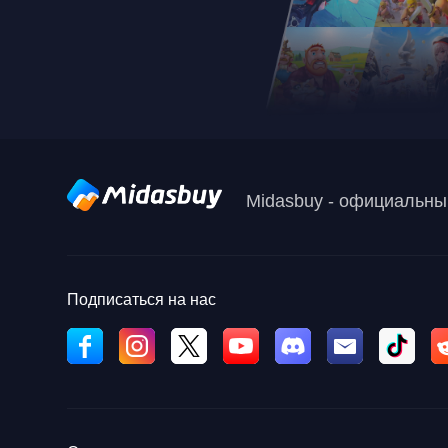
Midasbuy - официальный
Подписаться на нас