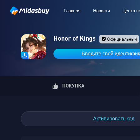
Главная
Новости
Центр 
Honor of Kings
Официальный
Введите свой идентифик
ПОКУПКА
Активировать код